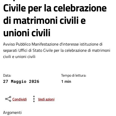
Civile per la celebrazione
di matrimoni civili e
unioni civili
Dettagli della notizia
Avviso Pubblico Manifestazione d'interesse istituzione di
separati Uffici di Stato Civile per la celebrazione di matrimoni
civili e unioni civili
Data:
Tempo di lettura:
1 min
27 Maggio 2026
Condividi
Vedi azioni
Argomenti