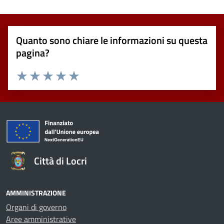
Quanto sono chiare le informazioni su questa
pagina?
Valuta 1 stelle su 5
Valuta 2 stelle su 5
Valuta 3 stelle su 5
Valuta 4 stelle su 5
Valuta 5 stelle su 5
Città di Locri
AMMINISTRAZIONE
Organi di governo
Aree amministrative