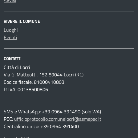
Avvisi
VIVERE IL COMUNE
Luoghi
Eventi
CONTATTI
Città di Locri
Via G. Matteotti, 152 89044 Locri (RC)
Codice fiscale: 81000410803
P. IVA: 00138500806
SMS e WhatsApp: +39 0964 391490 (solo WA)
PEC:
ufficioprotocollo.comunelocri@asmepec.it
Centralino unico: +39 0964 391400