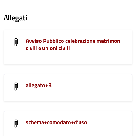
Allegati
Avviso Pubblico celebrazione matrimoni
civili e unioni civili
allegato+B
schema+comodato+d'uso