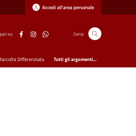
Accedi all'area personale
WhatsApp
uici su:
Cerca
Raccolta Differenziata
Tutti gli argomenti...