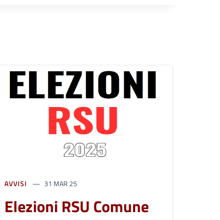
AVVISI
31 MAR 25
Elezioni RSU Comune