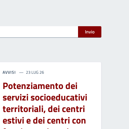
Invio
AVVISI
23 LUG 26
Potenziamento dei
servizi socioeducativi
territoriali, dei centri
estivi e dei centri con