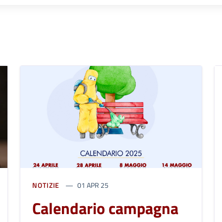
NOTIZIE
01 APR 25
Calendario campagna