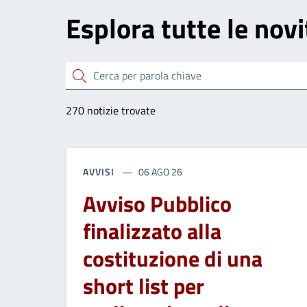
Esplora tutte le novi
Cerca
270 notizie trovate
AVVISI
06 AGO 26
Avviso Pubblico
finalizzato alla
costituzione di una
short list per