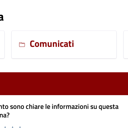
a
Comunicati
to sono chiare le informazioni su questa
na?