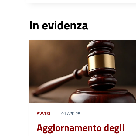
In evidenza
AVVISI
01 APR 25
Aggiornamento degli