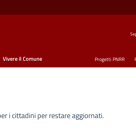
Seg
Vivere il Comune
Progetti PNRR
r i cittadini per restare aggiornati.