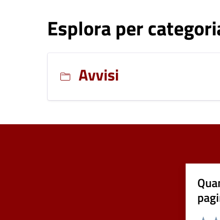
Esplora per categori
Avvisi
Quan
pagi