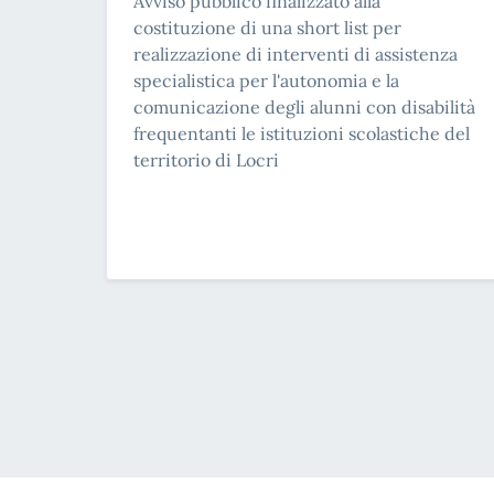
Avviso pubblico finalizzato alla
costituzione di una short list per
realizzazione di interventi di assistenza
specialistica per l'autonomia e la
comunicazione degli alunni con disabilità
frequentanti le istituzioni scolastiche del
territorio di Locri