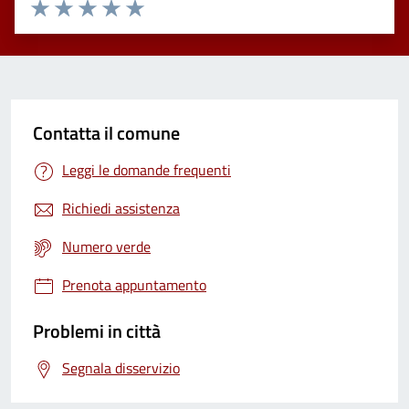
Valuta 1 stelle su 5
Valuta 2 stelle su 5
Valuta 3 stelle su 5
Valuta 4 stelle su 5
Valuta 5 stelle su 5
Contatta il comune
Leggi le domande frequenti
Richiedi assistenza
Numero verde
Prenota appuntamento
Problemi in città
Segnala disservizio