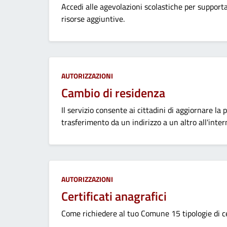
Accedi alle agevolazioni scolastiche per supportare
risorse aggiuntive.
Categoria:
AUTORIZZAZIONI
Cambio di residenza
Il servizio consente ai cittadini di aggiornare l
trasferimento da un indirizzo a un altro all'inte
Categoria:
AUTORIZZAZIONI
Certificati anagrafici
Come richiedere al tuo Comune 15 tipologie di cer