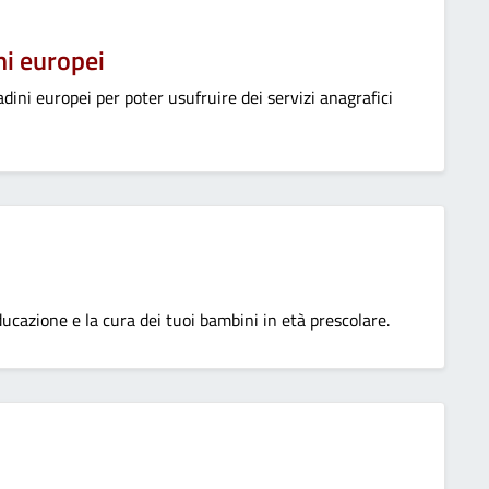
ni europei
dini europei per poter usufruire dei servizi anagrafici
educazione e la cura dei tuoi bambini in età prescolare.