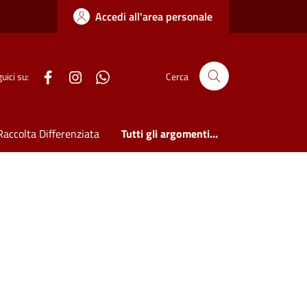
Accedi all'area personale
WhatsApp
uici su:
Cerca
Raccolta Differenziata
Tutti gli argomenti...