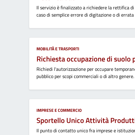
Il servizio è finalizzato a richiedere la rettifica 
caso di semplice errore di digitazione o di errata 
Categoria:
MOBILITÀ E TRASPORTI
Richiesta occupazione di suolo 
Richiedi l'autorizzazione per occupare tempor
pubblico per scopi commerciali o di altro genere.
Categoria:
IMPRESE E COMMERCIO
Sportello Unico Attività Produt
Il punto di contatto unico fra imprese e istituzion