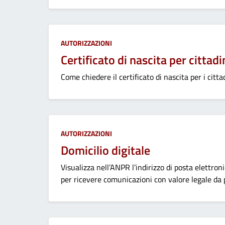
Categoria:
AUTORIZZAZIONI
Certificato di nascita per cittadi
Come chiedere il certificato di nascita per i cittad
Categoria:
AUTORIZZAZIONI
Domicilio digitale
Visualizza nell’ANPR l’indirizzo di posta elettro
per ricevere comunicazioni con valore legale da