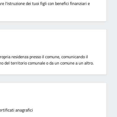
 l'istruzione dei tuoi figli con benefici finanziari e
a propria residenza presso il comune, comunicando il
rno del territorio comunale o da un comune a un altro.
tificati anagrafici