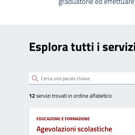
graduatorie ed effettuar
Esplora tutti i serviz
Cerca una parola chiave
12
servizi trovati in ordine alfabetico
Categoria:
EDUCAZIONE E FORMAZIONE
Agevolazioni scolastiche