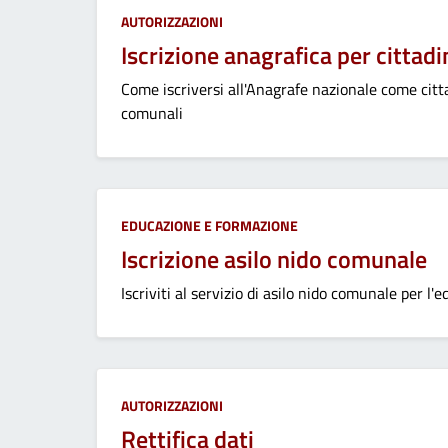
Categoria:
AUTORIZZAZIONI
Iscrizione anagrafica per cittadi
Come iscriversi all'Anagrafe nazionale come citta
comunali
Categoria:
EDUCAZIONE E FORMAZIONE
Iscrizione asilo nido comunale
Iscriviti al servizio di asilo nido comunale per l'
Categoria:
AUTORIZZAZIONI
Rettifica dati