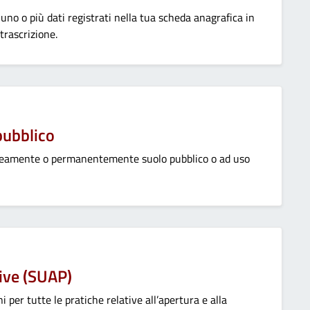
di uno o più dati registrati nella tua scheda anagrafica in
trascrizione.
pubblico
aneamente o permanentemente suolo pubblico o ad uso
tive (SUAP)
i per tutte le pratiche relative all’apertura e alla