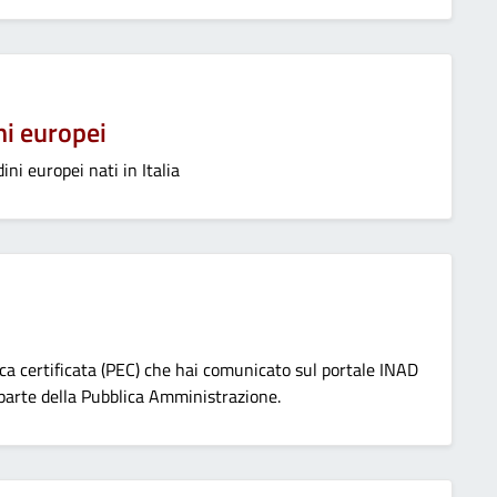
ni europei
ini europei nati in Italia
nica certificata (PEC) che hai comunicato sul portale INAD
 parte della Pubblica Amministrazione.