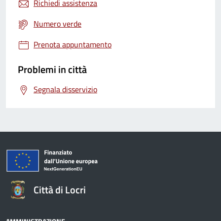
Richiedi assistenza
Numero verde
Prenota appuntamento
Problemi in città
Segnala disservizio
Città di Locri