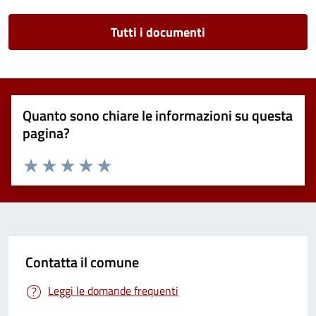
Tutti i documenti
Quanto sono chiare le informazioni su questa
pagina?
Valuta 1 stelle su 5
Valuta 2 stelle su 5
Valuta 3 stelle su 5
Valuta 4 stelle su 5
Valuta 5 stelle su 5
Contatta il comune
Leggi le domande frequenti