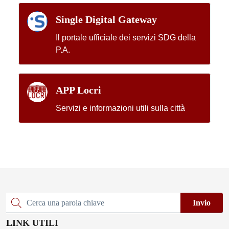
Single Digital Gateway
Il portale ufficiale dei servizi SDG della
P.A.
APP Locri
Servizi e informazioni utili sulla città
Invio
Cerca una parola chiave
LINK UTILI