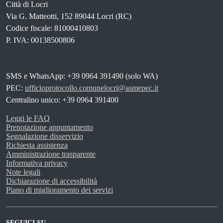
Città di Locri
Via G. Matteotti, 152 89044 Locri (RC)
Codice fiscale: 81000410803
P. IVA: 00138500806
SMS e WhatsApp: +39 0964 391490 (solo WA)
PEC:
ufficioprotocollo.comunelocri@asmepec.it
Centralino unico: +39 0964 391400
Leggi le FAQ
Prenotazione appuntamento
Segnalazione disservizio
Richiesta assistenza
Amministrazione trasparente
Informativa privacy
Note legali
Dichiarazione di accessibilità
Piano di miglioramento dei servizi
SEGUICI SU