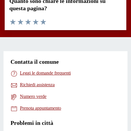
Quanto sono chiare le informazioni su
questa pagina?
Valuta 1 stelle su 5
Valuta 2 stelle su 5
Valuta 3 stelle su 5
Valuta 4 stelle su 5
Valuta 5 stelle su 5
Contatta il comune
Leggi le domande frequenti
Richiedi assistenza
Numero verde
Prenota appuntamento
Problemi in città