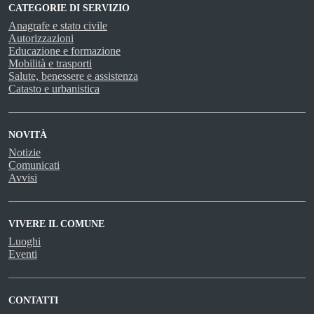
CATEGORIE DI SERVIZIO
Anagrafe e stato civile
Autorizzazioni
Educazione e formazione
Mobilità e trasporti
Salute, benessere e assistenza
Catasto e urbanistica
NOVITÀ
Notizie
Comunicati
Avvisi
VIVERE IL COMUNE
Luoghi
Eventi
CONTATTI