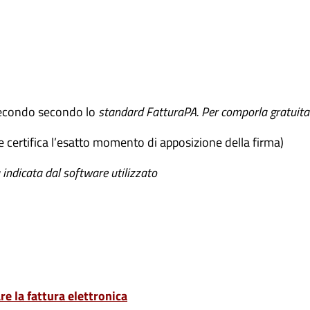
secondo secondo lo
standard FatturaPA. Per comporla gratui
 e certifica l’esatto momento di apposizione della firma)
 indicata dal software utilizzato