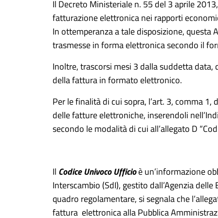
Il Decreto Ministeriale n. 55 del 3 aprile 2013,
fatturazione elettronica nei rapporti economi
In ottemperanza a tale disposizione, questa 
trasmesse in forma elettronica secondo il for
Inoltre, trascorsi mesi 3 dalla suddetta dat
della fattura in formato elettronico.
Per le finalità di cui sopra, l’art. 3, comma 1
delle fatture elettroniche, inserendoli nell’I
secondo le modalità di cui all’allegato D “Codic
Il
Codice Univoco Ufficio
è un’informazione obbl
Interscambio (SdI), gestito dall’Agenzia delle
quadro regolamentare, si segnala che l’allega
fattura elettronica alla Pubblica Amministraz