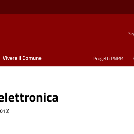
Seg
Vivere il Comune
Progetti PNRR
elettronica
2013)