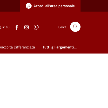
Accedi all'area personale
WhatsApp
uici su:
Cerca
Raccolta Differenziata
Tutti gli argomenti...