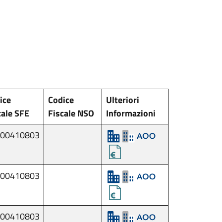
ice
Codice
Ulteriori
cale SFE
Fiscale NSO
Informazioni
00410803
00410803
00410803