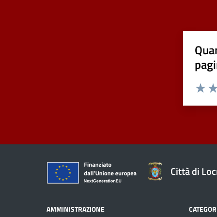
Quan
pagi
Valuta 
Val
Città di Loc
AMMINISTRAZIONE
CATEGORI