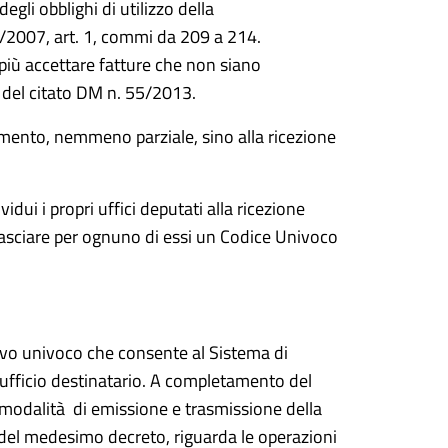
egli obblighi di utilizzo della
4/2007, art. 1, commi da 209 a 214.
più accettare fatture che non siano
” del citato DM n. 55/2013.
mento, nemmeno parziale, sino alla ricezione
dui i propri uffici deputati alla ricezione
ilasciare per ognuno di essi un Codice Univoco
tivo univoco che consente al Sistema di
ll’ufficio destinatario. A completamento del
 modalità di emissione e trasmissione della
 del medesimo decreto, riguarda le operazioni