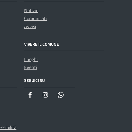
Notizie
Comunicati
Avvisi
VIVERE IL COMUNE
Luoghi
Eventi
SEGUICI SU
WhatsApp
ssibilità