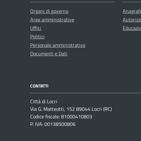
Organi di governo
Anagrafe
Aree amministrative
Autorizz
Uffici
Educazi
Politici
Personale amministrativo
Documenti e Dati
CONTATTI
Città di Locri
Via G. Matteotti, 152 89044 Locri (RC)
Codice fiscale: 81000410803
P. IVA: 00138500806