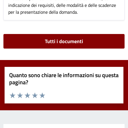
indicazione dei requisiti, delle modalità e delle scadenze
per la presentazione della domanda.
Tutti i documenti
Quanto sono chiare le informazioni su questa
pagina?
Valuta 1 stelle su 5
Valuta 2 stelle su 5
Valuta 3 stelle su 5
Valuta 4 stelle su 5
Valuta 5 stelle su 5