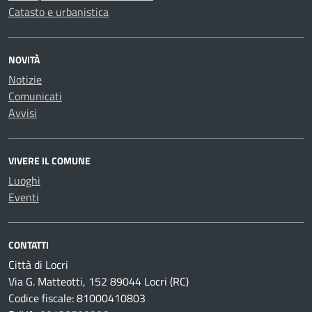
Catasto e urbanistica
NOVITÀ
Notizie
Comunicati
Avvisi
VIVERE IL COMUNE
Luoghi
Eventi
CONTATTI
Città di Locri
Via G. Matteotti, 152 89044 Locri (RC)
Codice fiscale: 81000410803