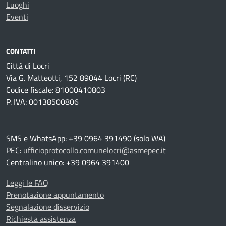
Luoghi
Eventi
CONTATTI
Città di Locri
Via G. Matteotti, 152 89044 Locri (RC)
Codice fiscale: 81000410803
P. IVA: 00138500806
SMS e WhatsApp: +39 0964 391490 (solo WA)
PEC:
ufficioprotocollo.comunelocri@asmepec.it
Centralino unico: +39 0964 391400
Leggi le FAQ
Prenotazione appuntamento
Segnalazione disservizio
Richiesta assistenza