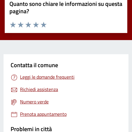
Quanto sono chiare le informazioni su questa
pagina?
Valuta 1 stelle su 5
Valuta 2 stelle su 5
Valuta 3 stelle su 5
Valuta 4 stelle su 5
Valuta 5 stelle su 5
Contatta il comune
Leggi le domande frequenti
Richiedi assistenza
Numero verde
Prenota appuntamento
Problemi in città