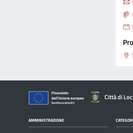
Pro
Città di Loc
AMMINISTRAZIONE
CATEGORI