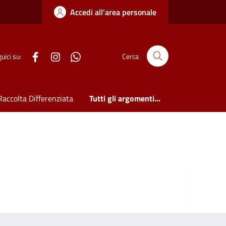
Accedi all'area personale
WhatsApp
uici su:
Cerca
Raccolta Differenziata
Tutti gli argomenti...