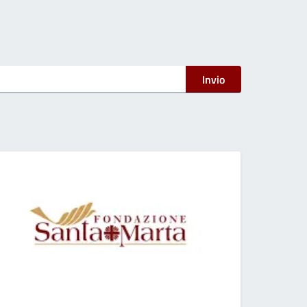
Invio