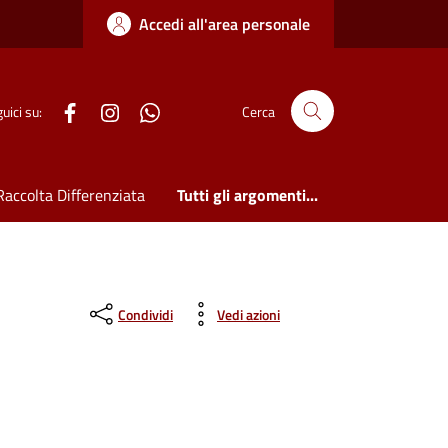
Accedi all'area personale
WhatsApp
uici su:
Cerca
Raccolta Differenziata
Tutti gli argomenti...
Condividi
Vedi azioni