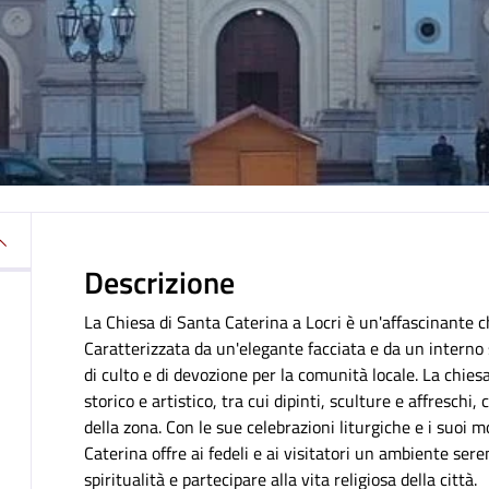
Descrizione
La Chiesa di Santa Caterina a Locri è un'affascinante ch
Caratterizzata da un'elegante facciata e da un intern
di culto e di devozione per la comunità locale. La chies
storico e artistico, tra cui dipinti, sculture e affreschi
della zona. Con le sue celebrazioni liturgiche e i suoi 
Caterina offre ai fedeli e ai visitatori un ambiente ser
spiritualità e partecipare alla vita religiosa della città.