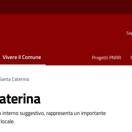
Seg
Vivere il Comune
Progetti PNRR
 Santa Caterina
aterina
un interno suggestivo, rappresenta un importante
locale.