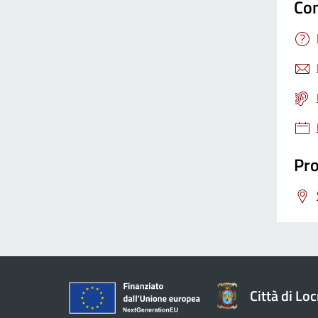
Con
Pro
Città di Loc