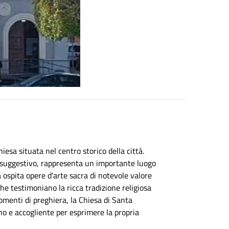
iesa situata nel centro storico della città.
o suggestivo, rappresenta un importante luogo
a ospita opere d'arte sacra di notevole valore
, che testimoniano la ricca tradizione religiosa
momenti di preghiera, la Chiesa di Santa
eno e accogliente per esprimere la propria