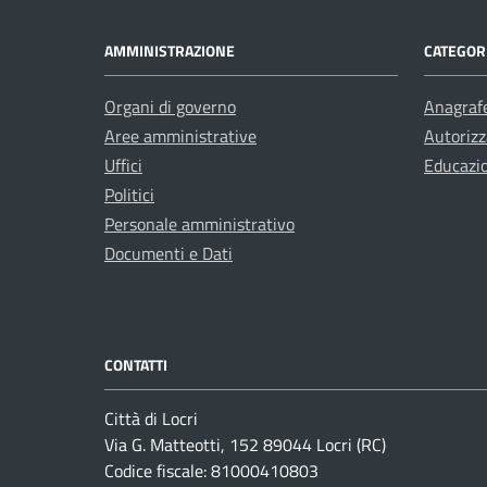
AMMINISTRAZIONE
CATEGORI
Organi di governo
Anagrafe
Aree amministrative
Autorizz
Uffici
Educazi
Politici
Personale amministrativo
Documenti e Dati
CONTATTI
Città di Locri
Via G. Matteotti, 152 89044 Locri (RC)
Codice fiscale: 81000410803