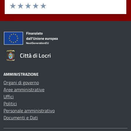
Valuta 1 stelle su 5
Valuta 2 stelle su 5
Valuta 3 stelle su 5
Valuta 4 stelle su 5
Valuta 5 stelle su 5
Città di Locri
AMMINISTRAZIONE
Organi di governo
Aree amministrative
Uffici
Politici
Personale amministrativo
Documenti e Dati