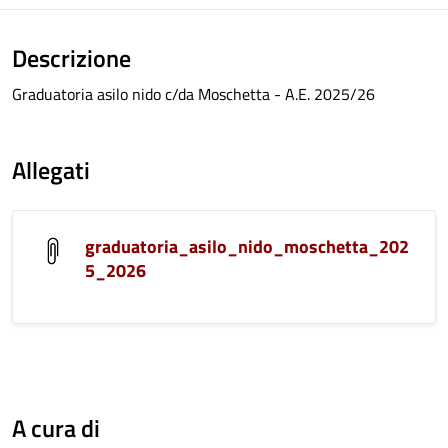
Descrizione
Graduatoria asilo nido c/da Moschetta - A.E. 2025/26
Allegati
graduatoria_asilo_nido_moschetta_202
5_2026
A cura di