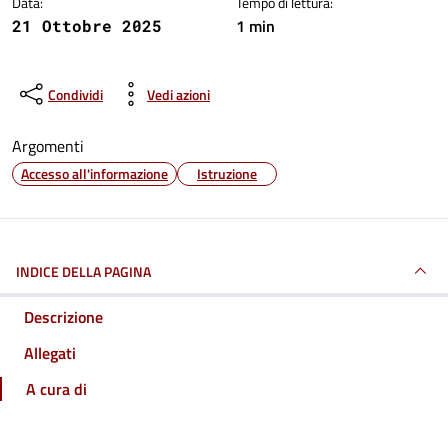
Data:
Tempo di lettura:
1 min
21 Ottobre 2025
Condividi
Vedi azioni
Argomenti
Accesso all'informazione
Istruzione
INDICE DELLA PAGINA
Descrizione
Allegati
A cura di