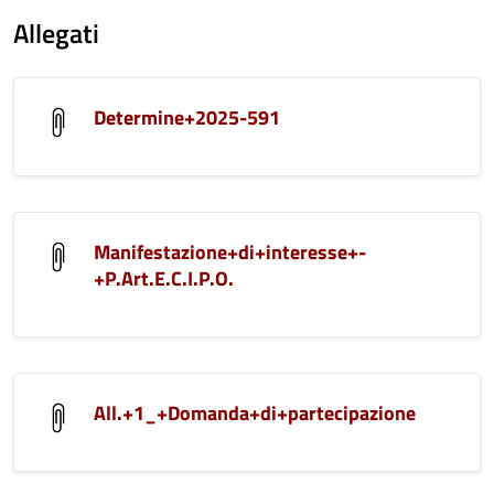
Allegati
Determine+2025-591
Manifestazione+di+interesse+-
+P.Art.E.C.I.P.O.
All.+1_+Domanda+di+partecipazione