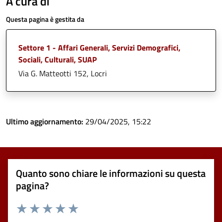
A cura di
Questa pagina è gestita da
Settore 1 - Affari Generali, Servizi Demografici,
Sociali, Culturali, SUAP
Via G. Matteotti 152, Locri
Ultimo aggiornamento:
29/04/2025, 15:22
Quanto sono chiare le informazioni su questa
pagina?
Valuta 1 stelle su 5
Valuta 2 stelle su 5
Valuta 3 stelle su 5
Valuta 4 stelle su 5
Valuta 5 stelle su 5