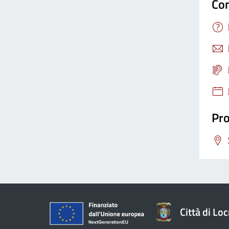
Con
Pro
Città di Loc