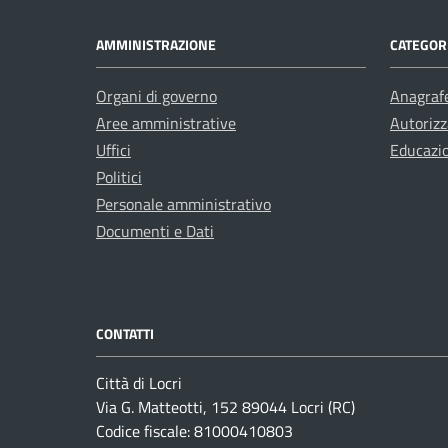
AMMINISTRAZIONE
CATEGORI
Organi di governo
Anagrafe
Aree amministrative
Autorizz
Uffici
Educazi
Politici
Personale amministrativo
Documenti e Dati
CONTATTI
Città di Locri
Via G. Matteotti, 152 89044 Locri (RC)
Codice fiscale: 81000410803