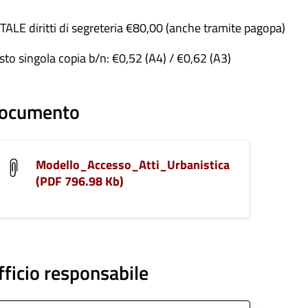
TALE diritti di segreteria €80,00 (anche tramite pagopa)
sto singola copia b/n: €0,52 (A4) / €0,62 (A3)
ocumento
Modello_Accesso_Atti_Urbanistica
(PDF 796.98 Kb)
fficio responsabile