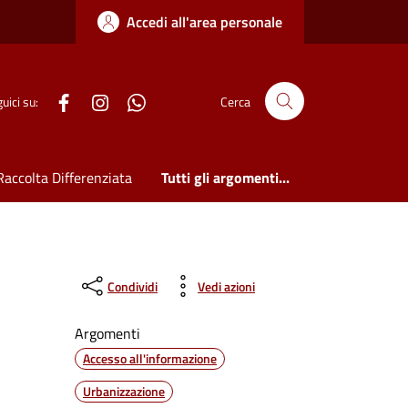
Accedi all'area personale
WhatsApp
uici su:
Cerca
Raccolta Differenziata
Tutti gli argomenti...
Condividi
Vedi azioni
Argomenti
Accesso all'informazione
Urbanizzazione