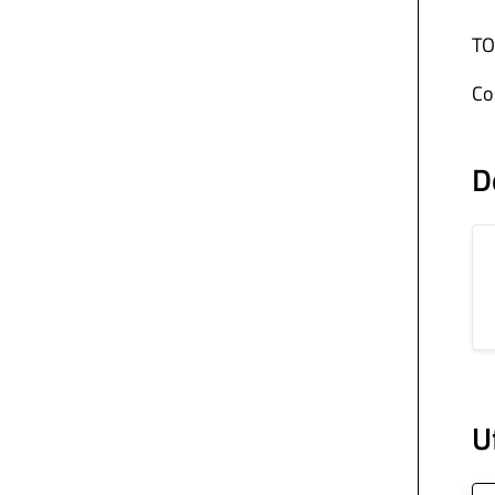
TO
Co
D
U