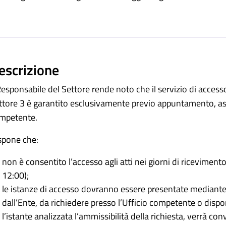
ento
escrizione
 Responsabile del Settore rende noto che il servizio di accesso
ttore 3 è garantito esclusivamente previo appuntamento, as
mpetente.
spone che:
non è consentito l’accesso agli atti nei giorni di riceviment
12:00);
le istanze di accesso dovranno essere presentate mediante
dall’Ente, da richiedere presso l’Ufficio competente o disponi
l’istante analizzata l’ammissibilità della richiesta, verrà conv