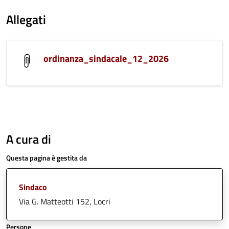
Allegati
ordinanza_sindacale_12_2026
A cura di
Questa pagina è gestita da
Sindaco
Via G. Matteotti 152, Locri
Persone