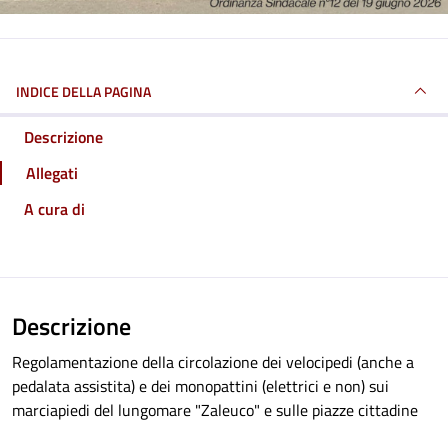
INDICE DELLA PAGINA
Descrizione
Allegati
A cura di
Descrizione
Regolamentazione della circolazione dei velocipedi (anche a
pedalata assistita) e dei monopattini (elettrici e non) sui
marciapiedi del lungomare "Zaleuco" e sulle piazze cittadine