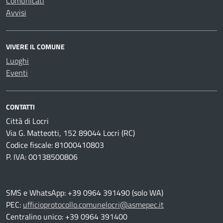
Comunicati
Avvisi
VIVERE IL COMUNE
Luoghi
Eventi
CONTATTI
Città di Locri
Via G. Matteotti, 152 89044 Locri (RC)
Codice fiscale: 81000410803
P. IVA: 00138500806
SMS e WhatsApp: +39 0964 391490 (solo WA)
PEC:
ufficioprotocollo.comunelocri@asmepec.it
Centralino unico: +39 0964 391400