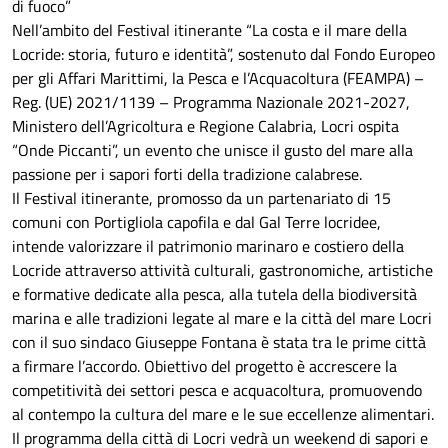
di fuoco”
Nell’ambito del Festival itinerante “La costa e il mare della
Locride: storia, futuro e identità”, sostenuto dal Fondo Europeo
per gli Affari Marittimi, la Pesca e l’Acquacoltura (FEAMPA) –
Reg. (UE) 2021/1139 – Programma Nazionale 2021-2027,
Ministero dell’Agricoltura e Regione Calabria, Locri ospita
“Onde Piccanti”, un evento che unisce il gusto del mare alla
passione per i sapori forti della tradizione calabrese.
Il Festival itinerante, promosso da un partenariato di 15
comuni con Portigliola capofila e dal Gal Terre locridee,
intende valorizzare il patrimonio marinaro e costiero della
Locride attraverso attività culturali, gastronomiche, artistiche
e formative dedicate alla pesca, alla tutela della biodiversità
marina e alle tradizioni legate al mare e la città del mare Locri
con il suo sindaco Giuseppe Fontana è stata tra le prime città
a firmare l’accordo. Obiettivo del progetto è accrescere la
competitività dei settori pesca e acquacoltura, promuovendo
al contempo la cultura del mare e le sue eccellenze alimentari.
Il programma della città di Locri vedrà un weekend di sapori e