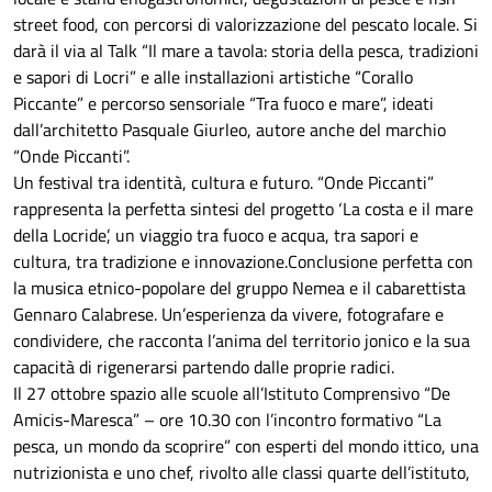
street food, con percorsi di valorizzazione del pescato locale. Si
darà il via al Talk “Il mare a tavola: storia della pesca, tradizioni
e sapori di Locri” e alle installazioni artistiche “Corallo
Piccante” e percorso sensoriale “Tra fuoco e mare”, ideati
dall’architetto Pasquale Giurleo, autore anche del marchio
“Onde Piccanti”.
Un festival tra identità, cultura e futuro. “Onde Piccanti”
rappresenta la perfetta sintesi del progetto ‘La costa e il mare
della Locride’, un viaggio tra fuoco e acqua, tra sapori e
cultura, tra tradizione e innovazione.Conclusione perfetta con
la musica etnico-popolare del gruppo Nemea e il cabarettista
Gennaro Calabrese. Un’esperienza da vivere, fotografare e
condividere, che racconta l’anima del territorio jonico e la sua
capacità di rigenerarsi partendo dalle proprie radici.
Il 27 ottobre spazio alle scuole all’Istituto Comprensivo “De
Amicis-Maresca” – ore 10.30 con l’incontro formativo “La
pesca, un mondo da scoprire” con esperti del mondo ittico, una
nutrizionista e uno chef, rivolto alle classi quarte dell’istituto,