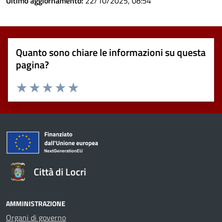
Ultimo aggiornamento:
22/10/2025, 08:54
Quanto sono chiare le informazioni su questa
pagina?
Valuta 1 stelle su 5
Valuta 2 stelle su 5
Valuta 3 stelle su 5
Valuta 4 stelle su 5
Valuta 5 stelle su 5
Città di Locri
AMMINISTRAZIONE
Organi di governo