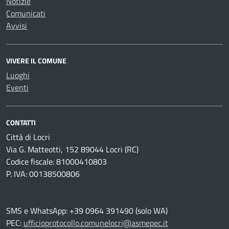
Notizie
Comunicati
Avvisi
VIVERE IL COMUNE
Luoghi
Eventi
CONTATTI
Città di Locri
Via G. Matteotti, 152 89044 Locri (RC)
Codice fiscale: 81000410803
P. IVA: 00138500806
SMS e WhatsApp: +39 0964 391490 (solo WA)
PEC:
ufficioprotocollo.comunelocri@asmepec.it