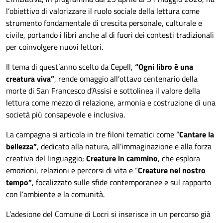
l’obiettivo di valorizzare il ruolo sociale della lettura come
strumento fondamentale di crescita personale, culturale e
civile, portando i libri anche al di fuori dei contesti tradizionali
per coinvolgere nuovi lettori.
Il tema di quest’anno scelto da Cepell,
“Ogni libro è una
creatura viva”
, rende omaggio all’ottavo centenario della
morte di San Francesco d’Assisi e sottolinea il valore della
lettura come mezzo di relazione, armonia e costruzione di una
società più consapevole e inclusiva.
La campagna si articola in tre filoni tematici come “
Cantare la
bellezza”
, dedicato alla natura, all’immaginazione e alla forza
creativa del linguaggio;
Creature in cammino
, che esplora
emozioni, relazioni e percorsi di vita e “
Creature nel nostro
tempo”
, focalizzato sulle sfide contemporanee e sul rapporto
con l’ambiente e la comunità.
L’adesione del Comune di Locri si inserisce in un percorso già