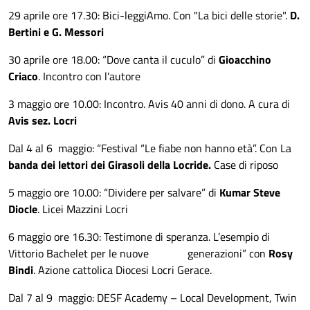
29 aprile ore 17.30: Bici-leggiAmo. Con "La bici delle storie".
D.
Bertini e G. Messori
30 aprile ore 18.00: “Dove canta il cuculo” di
Gioacchino
Criaco
. Incontro con l'autore
3 maggio ore 10.00: Incontro. Avis 40 anni di dono. A cura di
Avis sez. Locri
Dal 4 al 6 maggio: “Festival “Le fiabe non hanno età”. Con La
banda dei lettori dei Girasoli della Locride.
Case di riposo
5 maggio ore 10.00: “Dividere per salvare” di
Kumar Steve
Diocle
. Licei Mazzini Locri
6 maggio ore 16.30: Testimone di speranza. L’esempio di
Vittorio Bachelet per le nuove generazioni” con
Rosy
Bindi
. Azione cattolica Diocesi Locri Gerace.
Dal 7 al 9 maggio: DESF Academy – Local Development, Twin