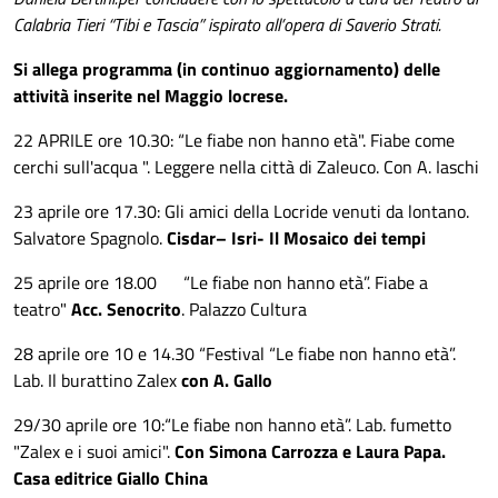
Calabria Tieri “Tibi e Tascia” ispirato all’opera di Saverio Strati.
Si allega programma (in continuo aggiornamento) delle
attività inserite nel Maggio locrese.
22 APRILE ore 10.30: “Le fiabe non hanno età". Fiabe come
cerchi sull'acqua ". Leggere nella città di Zaleuco. Con A. Iaschi
23 aprile ore 17.30: Gli amici della Locride venuti da lontano.
Salvatore Spagnolo.
Cisdar– Isri- Il Mosaico dei tempi
25 aprile ore 18.00 “Le fiabe non hanno età”. Fiabe a
teatro"
Acc. Senocrito
. Palazzo Cultura
28 aprile ore 10 e 14.30 “Festival “Le fiabe non hanno età”.
Lab. Il burattino Zalex
con A. Gallo
29/30 aprile ore 10:“Le fiabe non hanno età”. Lab. fumetto
"Zalex e i suoi amici".
Con Simona Carrozza e Laura Papa.
Casa editrice Giallo China