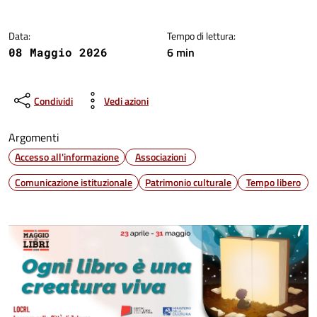
Data:
Tempo di lettura:
6 min
08 Maggio 2026
Condividi
Vedi azioni
Argomenti
Accesso all'informazione
Associazioni
Comunicazione istituzionale
Patrimonio culturale
Tempo libero