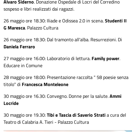
Alvaro Siderno
. Donazione Ospedale di Locri del Corredino
sospeso e libri realizzati dai ragazzi.
26 maggio ore 18.30: Iliade e Odissea 2.0 in scena.
Studenti II
G Maresca
. Palazzo Cultura
26 maggio ore 18.30: Dal tramonto all'alba. Resurrezioni. Di
Daniela Ferraro
27 maggio ore 16.00: Laboratorio di lettura.
Family power
.
Educare in Comune
28 maggio ore 18.00: Presentazione raccolta " 58 poesie senza
titolo" di
Francesca Monteleone
30 maggio ore 16.30: Convegno. Donne per la salute.
Ammi
Locride
30 maggio ore 19.30:
Tibi e Tascia di Saverio Strati
a cura del
Teatro di Calabria A. Tieri - Palazzo Cultura