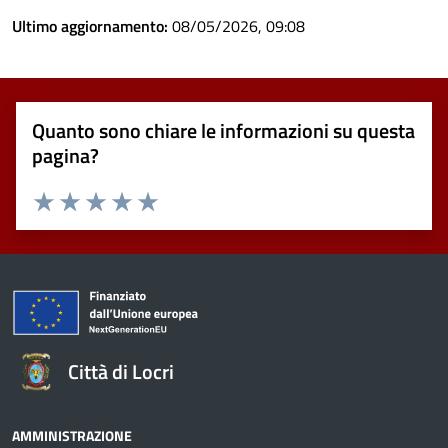
Ultimo aggiornamento:
08/05/2026, 09:08
Quanto sono chiare le informazioni su questa
pagina?
Valuta 1 stelle su 5
Valuta 2 stelle su 5
Valuta 3 stelle su 5
Valuta 4 stelle su 5
Valuta 5 stelle su 5
Città di Locri
AMMINISTRAZIONE