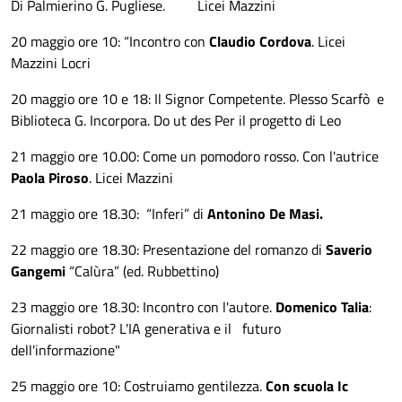
Di Palmierino G. Pugliese. Licei Mazzini
20 maggio ore 10: “Incontro con
Claudio Cordova
. Licei
Mazzini Locri
20 maggio ore 10 e 18: Il Signor Competente. Plesso Scarfò e
Biblioteca G. Incorpora. Do ut des Per il progetto di Leo
21 maggio ore 10.00: Come un pomodoro rosso. Con l'autrice
Paola Piroso
. Licei Mazzini
21 maggio ore 18.30: “Inferi” di
Antonino De Masi.
22 maggio ore 18.30: Presentazione del romanzo di
Saverio
Gangemi
“Calùra” (ed. Rubbettino)
23 maggio ore 18.30: Incontro con l'autore.
Domenico Talia
:
Giornalisti robot? L'IA generativa e il futuro
dell'informazione"
25 maggio ore 10: Costruiamo gentilezza.
Con scuola Ic