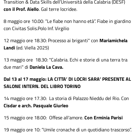
Transition & Data Skills dell’Università della Calabria (DESF)
con il Prof. Aiello
. Gal terre locridee.
8 maggio ore 10.00: “Le fiabe non hanno età”. Fiabe in giardino
con Civitas Solis.Polo Inf. Virgilio
12 maggio ore 18.30: Processo ai briganti" con
Mariamichela
Landi
(ed. Viella 2025)
13 maggio ore 18.30: "Calabria. Echi e storie di una terra tra
due mari" di
Daniela La Cava.
Dal 13 al 17 maggio:
LA CITTA’ DI LOCRI SARA’ PRESENTE AL
SALONE INTERN. DEL LIBRO TORINO
14 maggio ore 17.30: La storia di Palazzo Nieddu del Rio. Con
Cisdar e arch. Pasquale Giurleo
15 maggio ore 18.00: Offese all'amore.
Con Erminia Parisi
19 maggio ore 10: “Umile cronache di un quotidiano trascorso”.