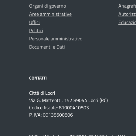
Organi di governo
Anagrafe
Aree amministrative
Autorizz
Uffici
Educazi
Politici
Personale amministrativo
Documenti e Dati
CONTATTI
Città di Locri
Via G. Matteotti, 152 89044 Locri (RC)
Codice fiscale: 81000410803
P. IVA: 00138500806