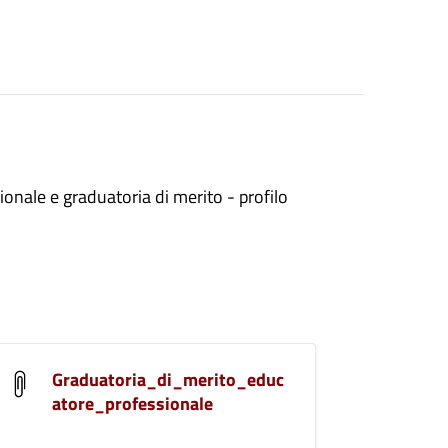
onale e graduatoria di merito - profilo
Graduatoria_di_merito_educ
atore_professionale