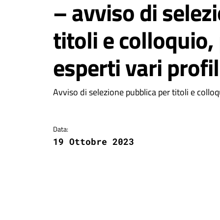
– avviso di selez
titoli e colloquio
esperti vari profil
Dettagli della notizi
Avviso di selezione pubblica per titoli e colloqu
Data:
19 Ottobre 2023