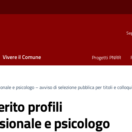
Seg
Vivere il Comune
Progetti PNRR
nale e psicologo – avviso di selezione pubblica per titoli e colloquio
rito profili
sionale e psicologo