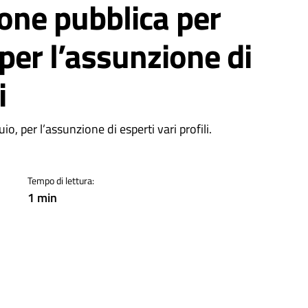
ione pubblica per
, per l’assunzione di
i
a
io, per l’assunzione di esperti vari profili.
Tempo di lettura:
1 min