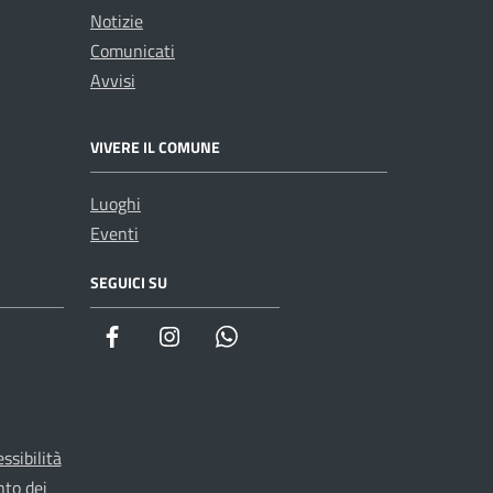
Notizie
Comunicati
Avvisi
VIVERE IL COMUNE
Luoghi
Eventi
SEGUICI SU
WhatsApp
ssibilità
nto dei