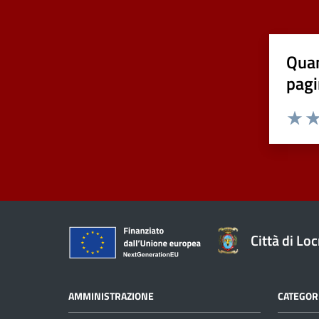
Quan
pagi
Valuta 
Val
Città di Loc
AMMINISTRAZIONE
CATEGORI