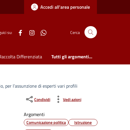
Accedi all'area personale
WhatsApp
uici su:
Cerca
Raccolta Differenziata
Tutti gli argomenti...
, per l’assunzione di esperti vari profili
Condividi
Vedi azioni
Argomenti
Comunicazione politica
Istruzione