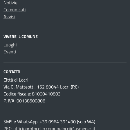
Notizie
Comunicati
Avvisi
VIVERE IL COMUNE
Luoghi
Eventi
CONTATTI
Città di Locri
Via G. Matteotti, 152 89044 Locri (RC)
Codice fiscale: 81000410803
P. IVA: 00138500806
SMS e WhatsApp: +39 0964 391490 (solo WA)
PEC:
ufficioprotocollo.comunelocri@asmepec.it