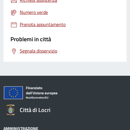
Richiedi assistenza
Numero verde
Prenota appuntamento
Problemi in città
Segnala disservizio
Città di Locri
AMMINISTRAZIONE