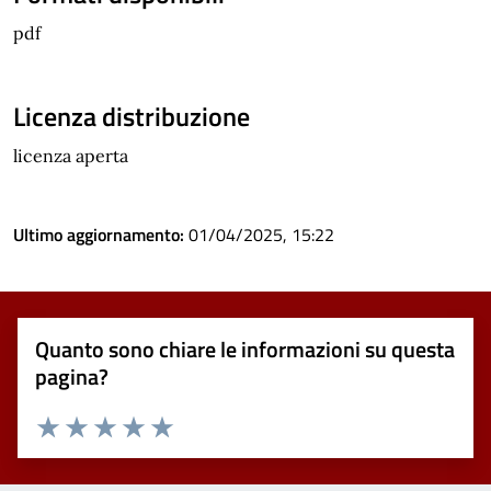
pdf
Licenza distribuzione
licenza aperta
Ultimo aggiornamento:
01/04/2025, 15:22
Quanto sono chiare le informazioni su questa
pagina?
Valuta 1 stelle su 5
Valuta 2 stelle su 5
Valuta 3 stelle su 5
Valuta 4 stelle su 5
Valuta 5 stelle su 5