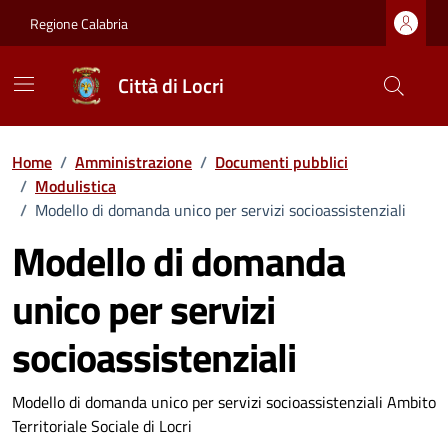
Vai ai contenuti
Vai al footer
Regione Calabria
Città di Locri
Home
/
Amministrazione
/
Documenti pubblici
/
Modulistica
/
Modello di domanda unico per servizi socioassistenziali
Modello di domanda
unico per servizi
socioassistenziali
Dettagli del documento
Modello di domanda unico per servizi socioassistenziali Ambito
Territoriale Sociale di Locri