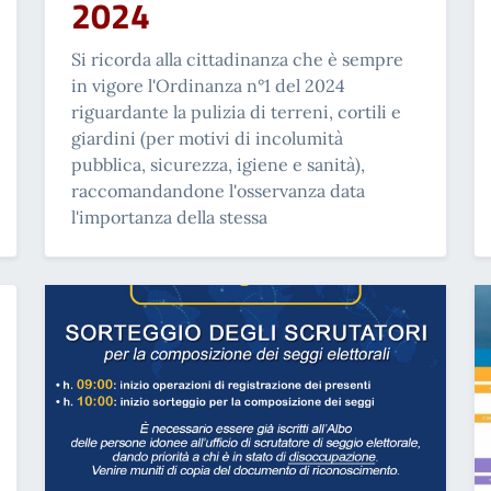
2024
Si ricorda alla cittadinanza che è sempre
in vigore l'Ordinanza n°1 del 2024
riguardante la pulizia di terreni, cortili e
giardini (per motivi di incolumità
pubblica, sicurezza, igiene e sanità),
raccomandandone l'osservanza data
l'importanza della stessa