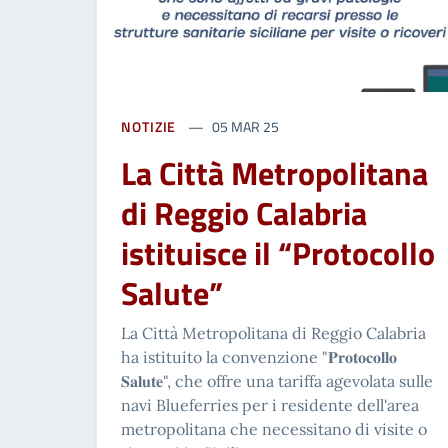
NOTIZIE
05 MAR 25
La Città Metropolitana
di Reggio Calabria
istituisce il “Protocollo
Salute”
La Città Metropolitana di Reggio Calabria
ha istituito la convenzione "𝐏𝐫𝐨𝐭𝐨𝐜𝐨𝐥𝐥𝐨
𝐒𝐚𝐥𝐮𝐭𝐞", che offre una tariffa agevolata sulle
navi Blueferries per i residente dell'area
metropolitana che necessitano di visite o