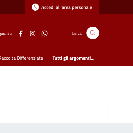
Accedi all'area personale
WhatsApp
uici su:
Cerca
Raccolta Differenziata
Tutti gli argomenti...