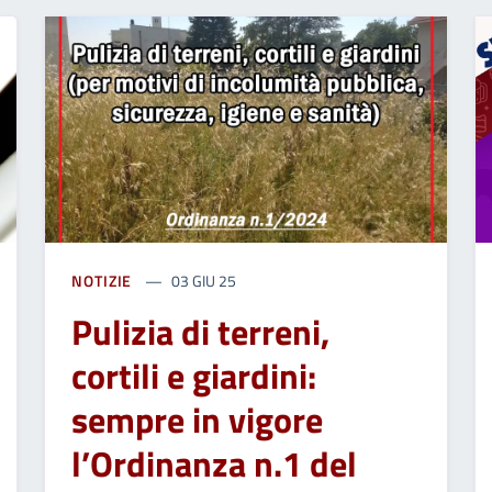
NOTIZIE
03 GIU 25
Pulizia di terreni,
cortili e giardini:
sempre in vigore
l’Ordinanza n.1 del