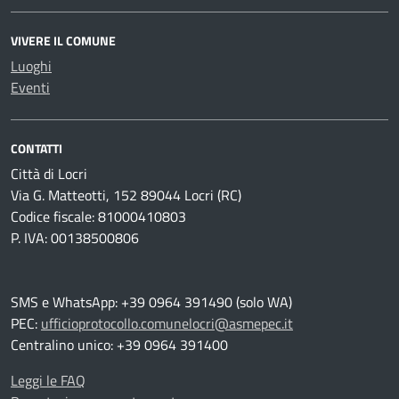
VIVERE IL COMUNE
Luoghi
Eventi
CONTATTI
Città di Locri
Via G. Matteotti, 152 89044 Locri (RC)
Codice fiscale: 81000410803
P. IVA: 00138500806
SMS e WhatsApp: +39 0964 391490 (solo WA)
PEC:
ufficioprotocollo.comunelocri@asmepec.it
Centralino unico: +39 0964 391400
Leggi le FAQ