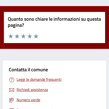
Quanto sono chiare le informazioni su questa
pagina?
Valuta 1 stelle su 5
Valuta 2 stelle su 5
Valuta 3 stelle su 5
Valuta 4 stelle su 5
Valuta 5 stelle su 5
Contatta il comune
Leggi le domande frequenti
Richiedi assistenza
Numero verde