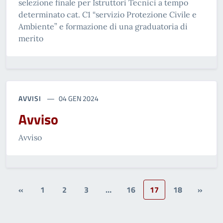
selezione finale per Istruttori Tecnici a tempo
determinato cat. C1 “servizio Protezione Civile e
Ambiente” e formazione di una graduatoria di
merito
AVVISI
04 GEN 2024
Avviso
Avviso
«
1
2
3
…
16
17
18
»