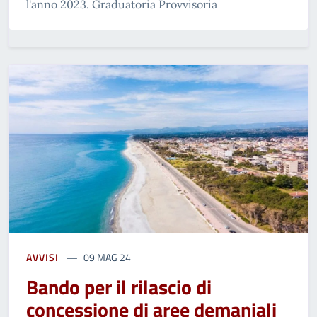
l'anno 2023. Graduatoria Provvisoria
AVVISI
09 MAG 24
Bando per il rilascio di
concessione di aree demaniali