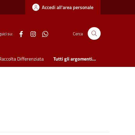
Accedi all'area personale
WhatsApp
uici su:
Cerca
Raccolta Differenziata
Tutti gli argomenti...