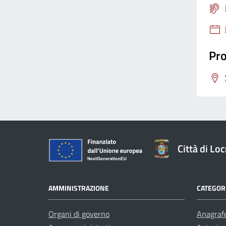
Pro
Città di Loc
AMMINISTRAZIONE
CATEGORI
Organi di governo
Anagrafe