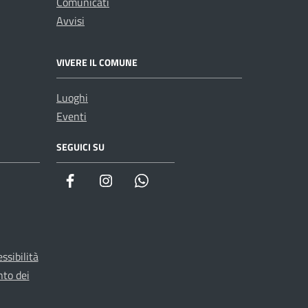
Comunicati
Avvisi
VIVERE IL COMUNE
Luoghi
Eventi
SEGUICI SU
WhatsApp
ssibilità
nto dei