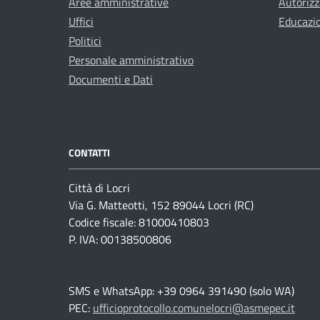
Aree amministrative
Autorizz
Uffici
Educazi
Politici
Personale amministrativo
Documenti e Dati
CONTATTI
Città di Locri
Via G. Matteotti, 152 89044 Locri (RC)
Codice fiscale: 81000410803
P. IVA: 00138500806
SMS e WhatsApp: +39 0964 391490 (solo WA)
PEC:
ufficioprotocollo.comunelocri@asmepec.it