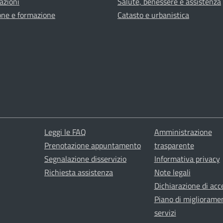
azioni
Salute, benessere e assistenza
one e formazione
Catasto e urbanistica
Leggi le FAQ
Amministrazione
Prenotazione appuntamento
trasparente
Segnalazione disservizio
Informativa privacy
Richiesta assistenza
Note legali
Dichiarazione di acce
Piano di migliorame
servizi