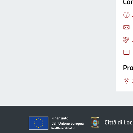
Con
Pro
Città di Loc