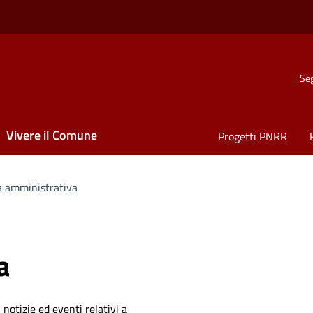
Seg
Vivere il Comune
Progetti PNRR
a amministrativa
a
 notizie ed eventi relativi a