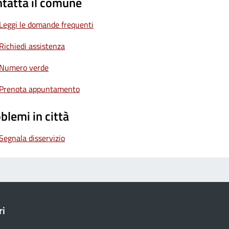
tatta il comune
Leggi le domande frequenti
Richiedi assistenza
Numero verde
Prenota appuntamento
blemi in città
Segnala disservizio
ri