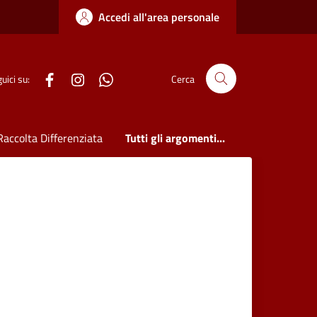
Accedi all'area personale
WhatsApp
uici su:
Cerca
Raccolta Differenziata
Tutti gli argomenti...