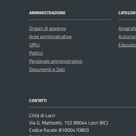
AMMINISTRAZIONE
CATEGORI
Organi di governo
Anagrafe
Aree amministrative
Autorizz
Uffici
Educazi
Politici
Personale amministrativo
Documenti e Dati
CONTATTI
Città di Locri
Via G. Matteotti, 152 89044 Locri (RC)
Codice fiscale: 81000410803