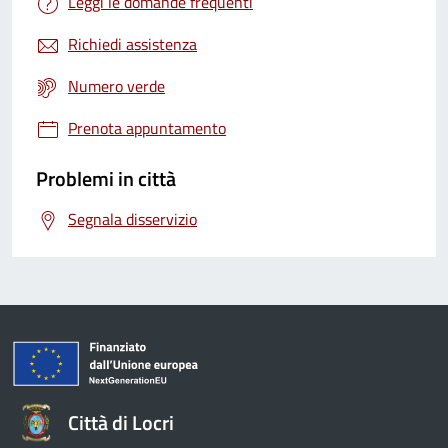
Leggi le domande frequenti
Richiedi assistenza
Numero verde
Prenota appuntamento
Problemi in città
Segnala disservizio
Città di Locri