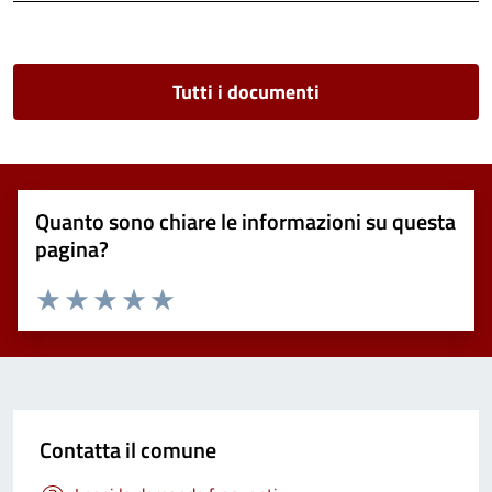
Tutti i documenti
Quanto sono chiare le informazioni su questa
pagina?
Valuta 1 stelle su 5
Valuta 2 stelle su 5
Valuta 3 stelle su 5
Valuta 4 stelle su 5
Valuta 5 stelle su 5
Contatta il comune