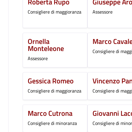
Roberta Rupo
Giuseppe Ar
Consigliere di maggioranza
Assessore
Ornella
Marco Cavale
Monteleone
Consigliere di magg
Assessore
Gessica Romeo
Vincenzo Pa
Consigliere di maggioranza
Consigliere di magg
Marco Cutrona
Giovanni La
Consigliere di minoranza
Consigliere di mino