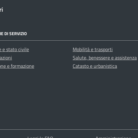
ri
E DI SERVIZIO
 e stato civile
Mobilità e trasporti
azioni
Salute, benessere e assistenza
one e formazione
Catasto e urbanistica