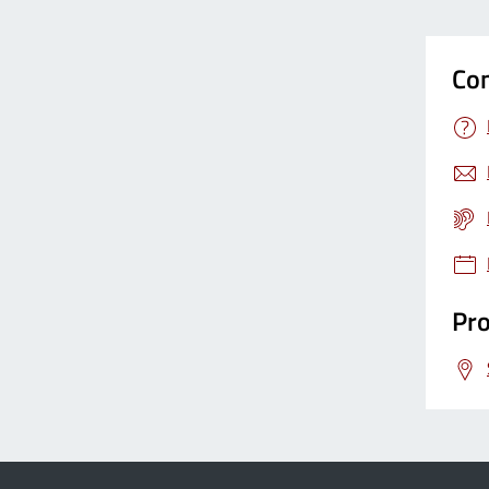
Con
Pro