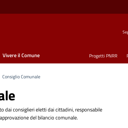
Seg
Vivere il Comune
Progetti PNRR
Consiglio Comunale
ale
nizzativa
i consiglieri eletti dai cittadini, responsabile
ll'approvazione del bilancio comunale.