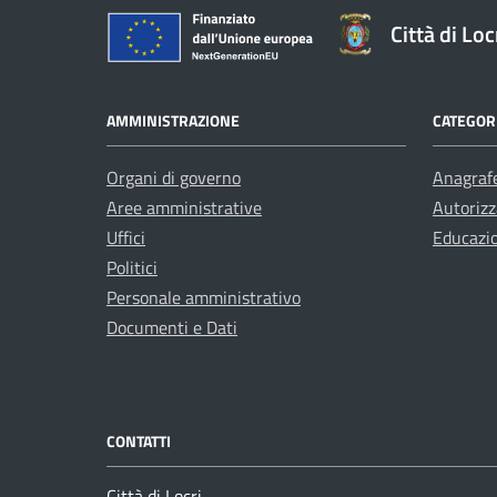
Città di Loc
AMMINISTRAZIONE
CATEGORI
Organi di governo
Anagrafe
Aree amministrative
Autorizz
Uffici
Educazi
Politici
Personale amministrativo
Documenti e Dati
CONTATTI
Città di Locri