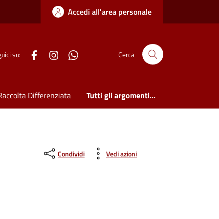
Accedi all'area personale
WhatsApp
uici su:
Cerca
Raccolta Differenziata
Tutti gli argomenti...
Condividi
Vedi azioni